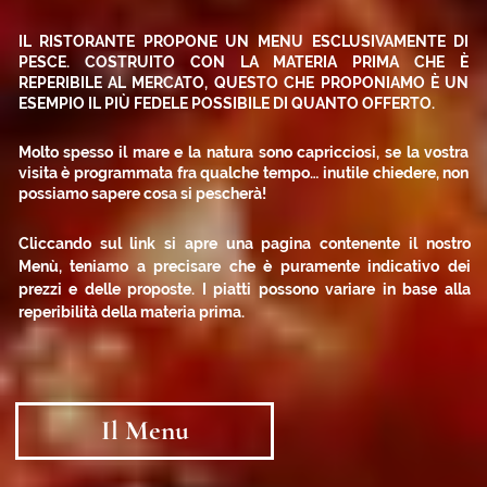
Dov’è La Zanzara.