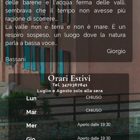
Bassani
Orari Estivi
Tel.
3470367841
Luglio e Agosto solo alla sera
Lun
CHIUSO
CHIUSO
Mar
Mer
Aperto dalle 19:30
Gio
Aperto dalle 19:30
Aperto dalle 19:30
Ven
Aperto dalle 19:30
Sab
Aperto dalle 19:30
Dom
Filosofia