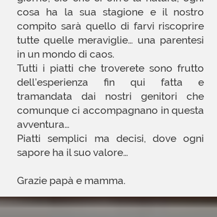
New’s
View this post on Instagram